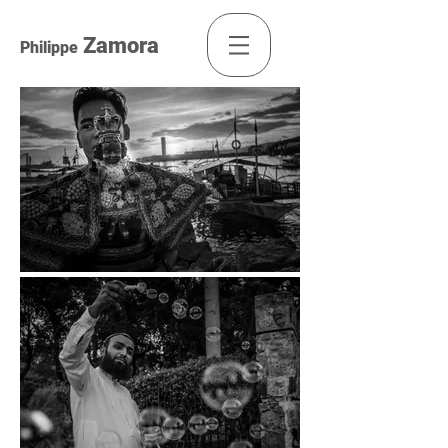
Zamora
Philippe
PHILIPPE ZAMORA